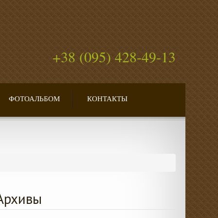
+38 (095) 428-49-13
ФОТОАЛЬБОМ
КОНТАКТЫ
Архивы