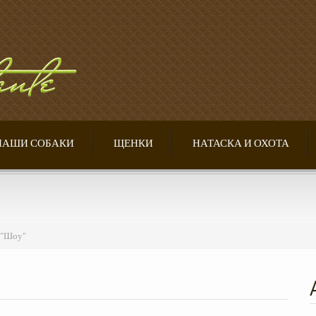
НАШИ СОБАКИ
ЩЕНКИ
НАТАСКА И ОХОТА
 "Шоу"