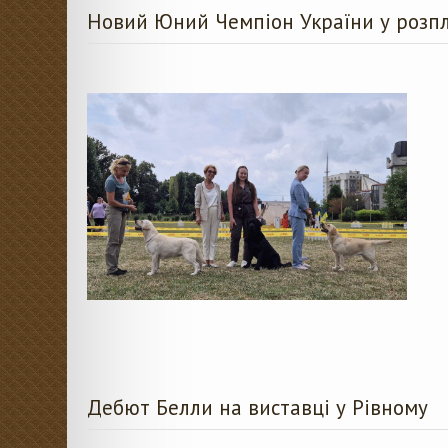
Новий Юний Чемпіон України у розп
Дебют Белли на виставці у Рівному