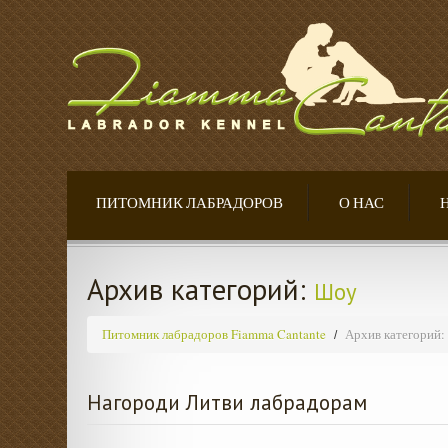
ПИТОМНИК ЛАБРАДОРОВ
О НАС
Архив категорий:
Шоу
Питомник лабрадоров Fiamma Cantante
Архив категорий:
Нагороди Литви лабрадорам