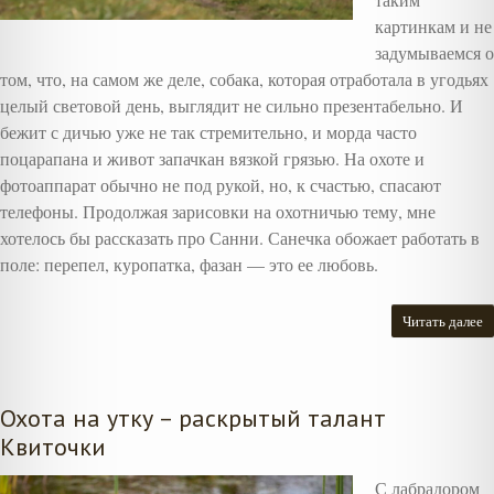
картинкам и не
задумываемся о
том, что, на самом же деле, собака, которая отработала в угодьях
целый световой день, выглядит не сильно презентабельно. И
бежит с дичью уже не так стремительно, и морда часто
поцарапана и живот запачкан вязкой грязью. На охоте и
фотоаппарат обычно не под рукой, но, к счастью, спасают
телефоны. Продолжая зарисовки на охотничью тему, мне
хотелось бы рассказать про Санни. Санечка обожает работать в
поле: перепел, куропатка, фазан — это ее любовь.
Читать далее
Охота на утку – раскрытый талант
Квиточки
С лабрадором