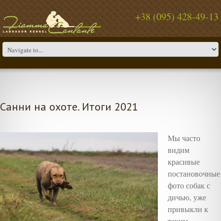
+38 (095) 428-49-13
Санни на охоте. Итоги 2021
Мы часто
видим
красивые
постановочные
фото собак с
дичью, уже
привыкли к
таким