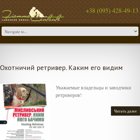
+38 (095) 428-49-13
Охотничий ретривер. Каким его видим
Уважаемые владельцы и заводчики
ретриверов!
Читать далее