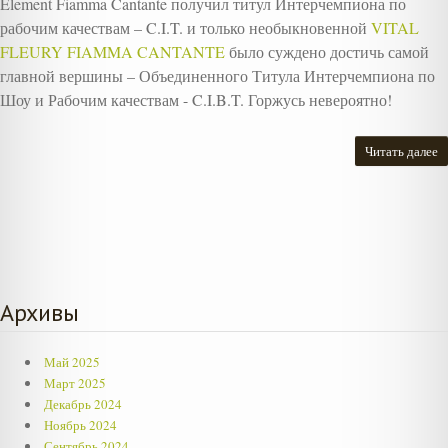
Element Fiamma Cantante получил титул Интерчемпиона по
рабочим качествам – C.I.T. и только необыкновенной
VITAL
FLEURY FIAMMA CANTANTE
было суждено достичь самой
главной вершины – Объединенного Титула Интерчемпиона по
Шоу и Рабочим качествам - C.I.B.T. Горжусь невероятно!
Читать далее
Архивы
Май 2025
Март 2025
Декабрь 2024
Ноябрь 2024
Сентябрь 2024